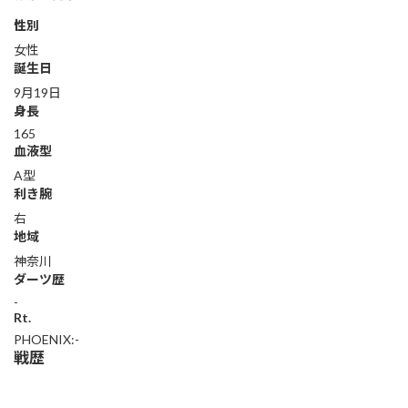
性別
女性
誕生日
9月19日
身長
165
血液型
A型
利き腕
右
地域
神奈川
ダーツ歴
-
Rt.
PHOENIX:-
戦歴