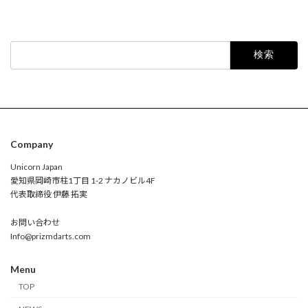
検
索:
Company
Unicorn Japan
愛知県岡崎市柱1丁目 1-2 ナカノビル4F
代表取締役 伊藤 拓実
お問い合わせ
Info@prizmdarts.com
Menu
TOP