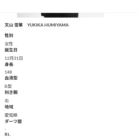
文山 雪華 YUKIKA HUMIYAMA
性別
女性
誕生日
12月31日
身長
148
血液型
B型
利き腕
右
地域
愛知県
ダーツ歴
-
Rt.