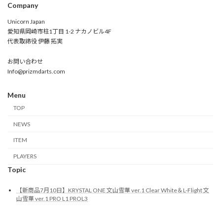
Company
Unicorn Japan
愛知県岡崎市柱1丁目 1-2 ナカノビル4F
代表取締役 伊藤 拓実
お問い合わせ
Info@prizmdarts.com
Menu
TOP
NEWS
ITEM
PLAYERS
Topic
【新商品7月10日】KRYSTAL ONE 文山雪華 ver.1 Clear White＆L-Flight 文
山雪華 ver.1 PRO L1 PROL3