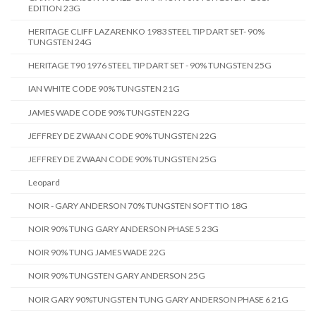
EDITION 23G
HERITAGE CLIFF LAZARENKO 1983 STEEL TIP DART SET- 90%
TUNGSTEN 24G
HERITAGE T90 1976 STEEL TIP DART SET - 90% TUNGSTEN 25G
IAN WHITE CODE 90% TUNGSTEN 21G
JAMES WADE CODE 90% TUNGSTEN 22G
JEFFREY DE ZWAAN CODE 90% TUNGSTEN 22G
JEFFREY DE ZWAAN CODE 90% TUNGSTEN 25G
Leopard
NOIR - GARY ANDERSON 70% TUNGSTEN SOFT TIO 18G
NOIR 90% TUNG GARY ANDERSON PHASE 5 23G
NOIR 90% TUNG JAMES WADE 22G
NOIR 90% TUNGSTEN GARY ANDERSON 25G
NOIR GARY 90%TUNGSTEN TUNG GARY ANDERSON PHASE 6 21G