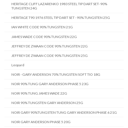
HERITAGE CLIFF LAZARENKO 1983 STEEL TIP DART SET- 90%
TUNGSTEN 24G
HERITAGE T90 1976 STEEL TIP DART SET - 90% TUNGSTEN 25G
IAN WHITE CODE 90% TUNGSTEN 21G
JAMES WADE CODE 90% TUNGSTEN 22G
JEFFREY DE ZWAAN CODE 90% TUNGSTEN 22G
JEFFREY DE ZWAAN CODE 90% TUNGSTEN 25G
Leopard
NOIR - GARY ANDERSON 70% TUNGSTEN SOFT TIO 18G
NOIR 90% TUNG GARY ANDERSON PHASE 5 23G
NOIR 90% TUNG JAMES WADE 22G
NOIR 90% TUNGSTEN GARY ANDERSON 25G
NOIR GARY 90%TUNGSTEN TUNG GARY ANDERSON PHASE 6 21G
NOIR GARY ANDERSON PHASE 5 20G