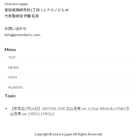
Unicorn Japan
愛知県岡崎市柱1丁目 1-2 ナカノビル4F
代表取締役 伊藤 拓実
お問い合わせ
Info@prizmdarts.com
Menu
TOP
NEWS
ITEM
PLAYERS
Topic
【新商品7月10日】KRYSTAL ONE 文山雪華 ver.1 Clear White＆L-Flight 文
山雪華 ver.1 PRO L1 PROL3
Copyright © unicorn japan All Rights Reserved.