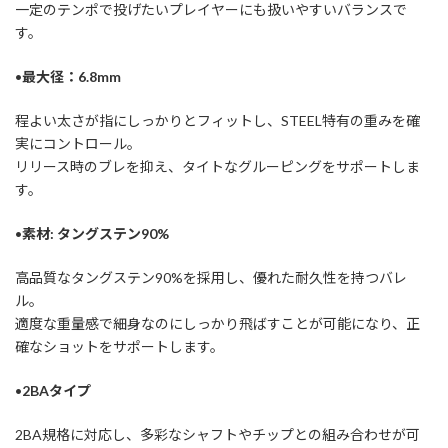
一定のテンポで投げたいプレイヤーにも扱いやすいバランスで
す。
•
最大径：6.8mm
程よい太さが指にしっかりとフィットし、STEEL特有の重みを確
実にコントロール。
リリース時のブレを抑え、タイトなグルーピングをサポートしま
す。
•
素材: タングステン90%
高品質なタングステン90%を採用し、優れた耐久性を持つバレ
ル。
適度な重量感で細身なのにしっかり飛ばすことが可能になり、正
確なショットをサポートします。
•
2BAタイプ
2BA規格に対応し、多彩なシャフトやチップとの組み合わせが可