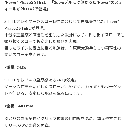
“Fever” Phase2 STEEL：「1stモデルには無かった“Fever”のステ
ィールがPhase2で登場」
STEELプレイヤーのスロー特性に合わせて再構築された “Fever”
Phase2 STEEL が登場。
十分な重量感と直進性を重視した設計により、押し出すスローでも
振り抜くスローでも安定した飛びを実現。
狙ったラインに素直に乗る軌道は、有原竜太選手らしい再現性の
高いスローを支えます。
•
重量: 24.0g
STEELならではの重厚感ある24.0g設定。
ダーツの自重を活かしたスローがしやすく、力まずともターゲッ
トへ伸びる、安定した飛びを生み出します。
•
全長：48.0mm
ゆとりのある全長がグリップ位置の自由度を高め、構えやすさと
リリースの安定感を両立。